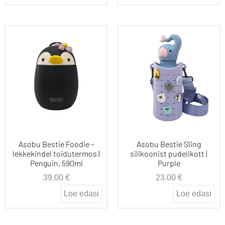
Asobu Bestie Foodie –
Asobu Bestie Sling
lekkekindel toidutermos |
silikoonist pudelikott |
Penguin, 590ml
Purple
39.00
€
23.00
€
Loe edasi
Loe edasi