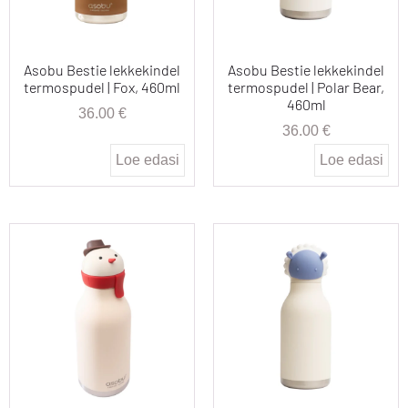
Asobu Bestie lekkekindel
Asobu Bestie lekkekindel
termospudel | Fox, 460ml
termospudel | Polar Bear,
460ml
36.00
€
36.00
€
Loe edasi
Loe edasi