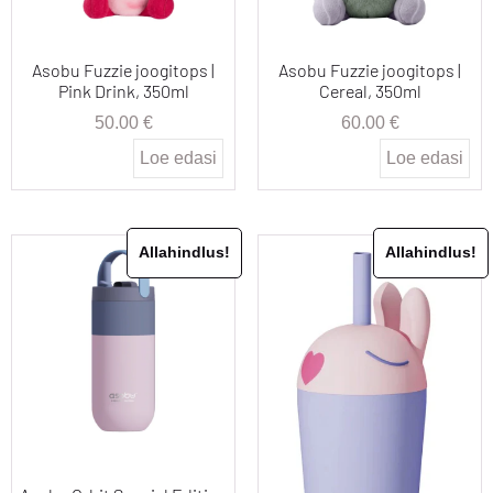
Asobu Fuzzie joogitops |
Asobu Fuzzie joogitops |
Pink Drink, 350ml
Cereal, 350ml
50.00
€
60.00
€
Loe edasi
Loe edasi
Allahindlus!
Allahindlus!