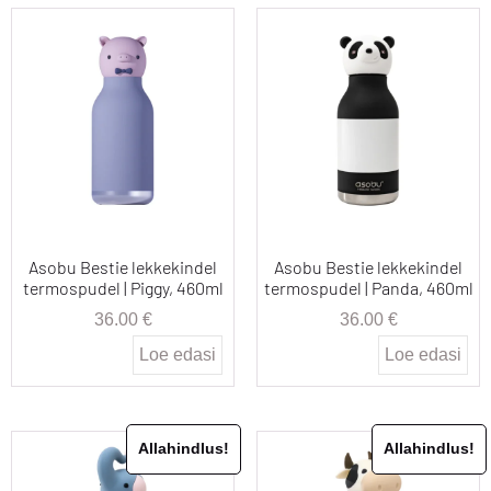
Asobu Bestie lekkekindel
Asobu Bestie lekkekindel
termospudel | Piggy, 460ml
termospudel | Panda, 460ml
36.00
€
36.00
€
Loe edasi
Loe edasi
Allahindlus!
Allahindlus!