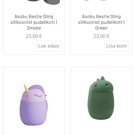
Asobu Bestie Sling
Asobu Bestie Sling
silikoonist pudelikott |
silikoonist pudelikott |
Smoke
Green
23.00
€
23.00
€
Loe edasi
Lisa korvi