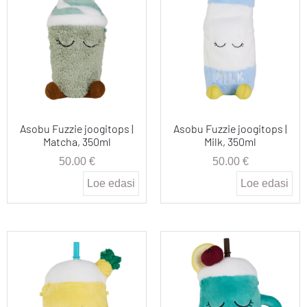
Asobu Fuzzie joogitops |
Asobu Fuzzie joogitops |
Matcha, 350ml
Milk, 350ml
50.00
€
50.00
€
Loe edasi
Loe edasi