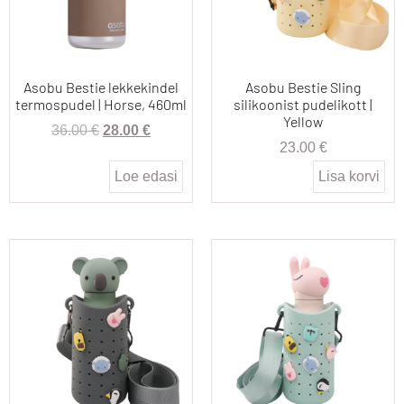
Asobu Bestie lekkekindel
Asobu Bestie Sling
termospudel | Horse, 460ml
silikoonist pudelikott |
Yellow
36.00
€
28.00
€
23.00
€
Loe edasi
Lisa korvi