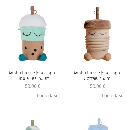
Asobu Fuzzie joogitops |
Asobu Fuzzie joogitops |
Bubble Tea, 350ml
Coffee, 350ml
50.00
€
50.00
€
Loe edasi
Loe edasi