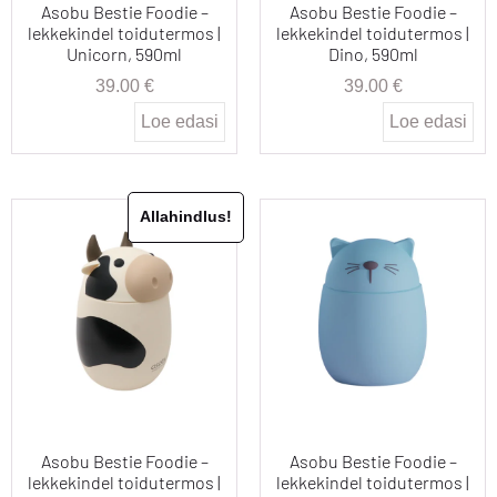
Asobu Bestie Foodie –
Asobu Bestie Foodie –
lekkekindel toidutermos |
lekkekindel toidutermos |
Unicorn, 590ml
Dino, 590ml
39.00
€
39.00
€
Loe edasi
Loe edasi
Allahindlus!
Asobu Bestie Foodie –
Asobu Bestie Foodie –
lekkekindel toidutermos |
lekkekindel toidutermos |