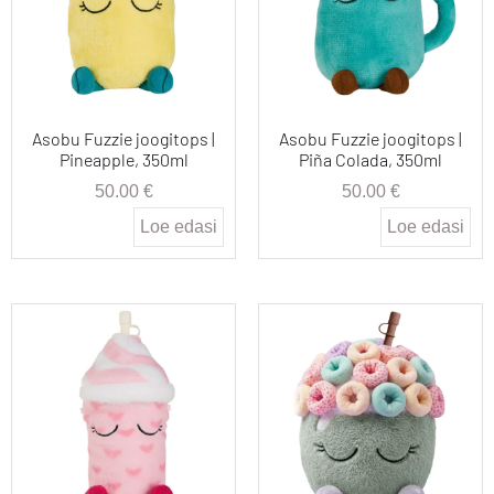
Asobu Fuzzie joogitops |
Asobu Fuzzie joogitops |
Pineapple, 350ml
Piña Colada, 350ml
50.00
€
50.00
€
Loe edasi
Loe edasi