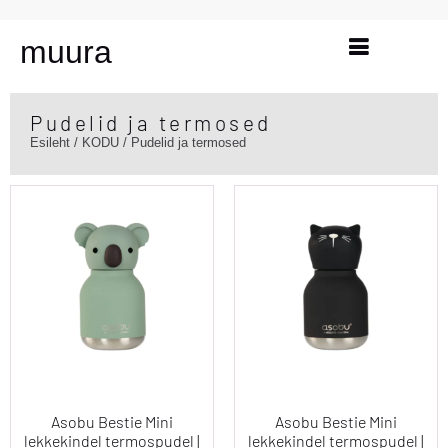
muura
Pudelid ja termosed
Esileht
/
KODU
/ Pudelid ja termosed
Asobu Bestie Mini
Asobu Bestie Mini
lekkekindel termospudel |
lekkekindel termospudel |