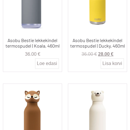
Asobu Bestie lekkekindel
Asobu Bestie lekkekindel
termospudel | Koala, 460ml
termospudel | Ducky, 460ml
36.00
€
36.00
€
28.00
€
Loe edasi
Lisa korvi