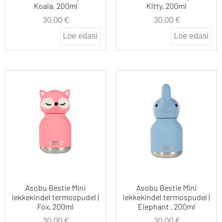
Koala, 200ml
Kitty, 200ml
30.00
€
30.00
€
Loe edasi
Loe edasi
Asobu Bestie Mini
Asobu Bestie Mini
lekkekindel termospudel |
lekkekindel termospudel |
Fox, 200ml
Elephant , 200ml
30.00
€
30.00
€