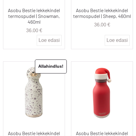
Asobu Bestie lekkekindel
Asobu Bestie lekkekindel
termospudel | Snowman,
termospudel | Sheep, 460ml
460ml
36.00
€
36.00
€
Loe edasi
Loe edasi
Allahindlus!
Asobu Bestie lekkekindel
Asobu Bestie lekkekindel