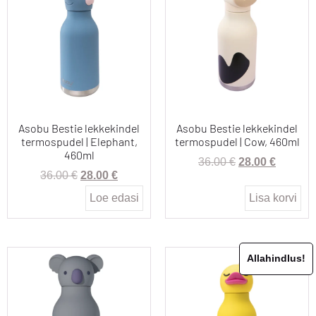
Asobu Bestie lekkekindel
Asobu Bestie lekkekindel
termospudel | Elephant,
termospudel | Cow, 460ml
460ml
36.00
€
28.00
€
36.00
€
28.00
€
Loe edasi
Lisa korvi
Allahindlus!