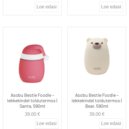
Loe edasi
Loe edasi
Asobu Bestie Foodie –
Asobu Bestie Foodie –
lekkekindel toidutermos |
lekkekindel toidutermos |
Santa, 590ml
Bear, 590ml
39.00
€
39.00
€
Loe edasi
Loe edasi