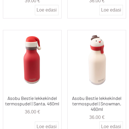
39.00
€
36.00
€
Loe edasi
Loe edasi
Asobu Bestie lekkekindel
Asobu Bestie lekkekindel
termospudel | Santa, 460ml
termospudel | Snowman,
460ml
36.00
€
36.00
€
Loe edasi
Loe edasi