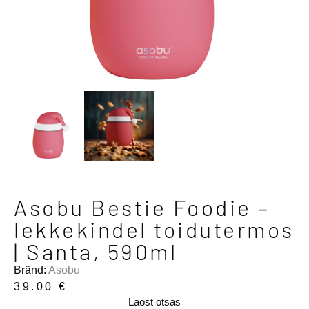
Asobu Bestie Foodie –
lekkekindel toidutermos
| Santa, 590ml
Bränd:
Asobu
39.00
€
Laost otsas