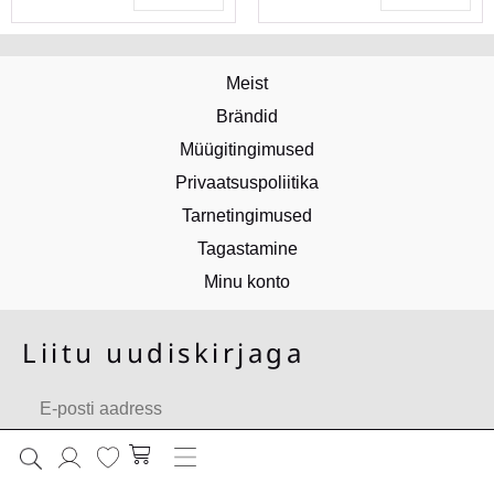
Meist
Brändid
Müügitingimused
Privaatsuspoliitika
Tarnetingimused
Tagastamine
Minu konto
Liitu uudiskirjaga