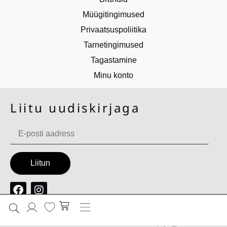
Müügitingimused
Privaatsuspoliitika
Tarnetingimused
Tagastamine
Minu konto
Liitu uudiskirjaga
Productest OÜ