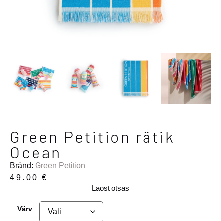
Green Petition rätik
Ocean
Bränd:
Green Petition
49.00
€
Laost otsas
Värv