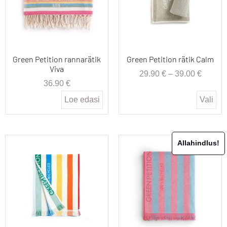
Green Petition rannarätik
Green Petition rätik Calm
Viva
29.90
€
–
39.00
€
36.90
€
Loe edasi
Vali
Allahindlus!