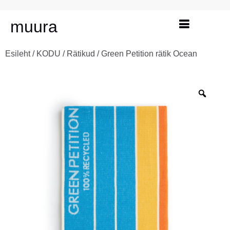
muura
Esileht
/
KODU
/
Rätikud
/ Green Petition rätik Ocean