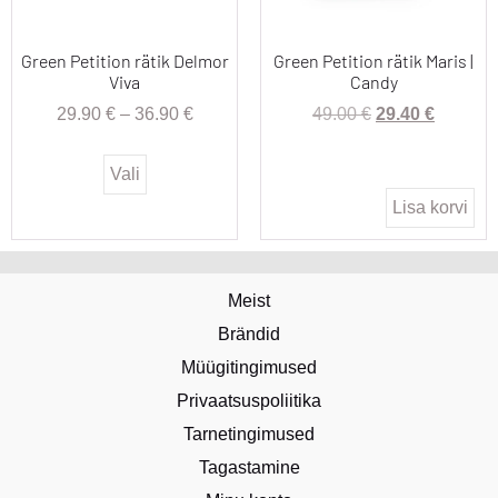
Green Petition rätik Delmor
Green Petition rätik Maris |
Viva
Candy
29.90
€
–
36.90
€
49.00
€
29.40
€
Vali
Lisa korvi
Meist
Brändid
Müügitingimused
Privaatsuspoliitika
Tarnetingimused
Tagastamine