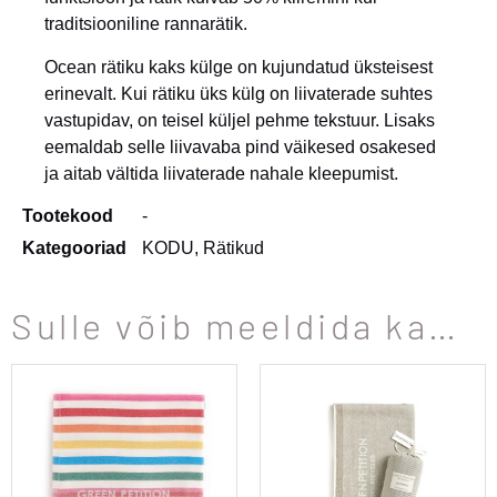
traditsiooniline rannarätik.
Ocean rätiku kaks külge on kujundatud üksteisest
erinevalt. Kui rätiku üks külg on liivaterade suhtes
vastupidav, on teisel küljel pehme tekstuur. Lisaks
eemaldab selle liivavaba pind väikesed osakesed
ja aitab vältida liivaterade nahale kleepumist.
Tootekood
-
Kategooriad
KODU
,
Rätikud
Sulle võib meeldida ka…