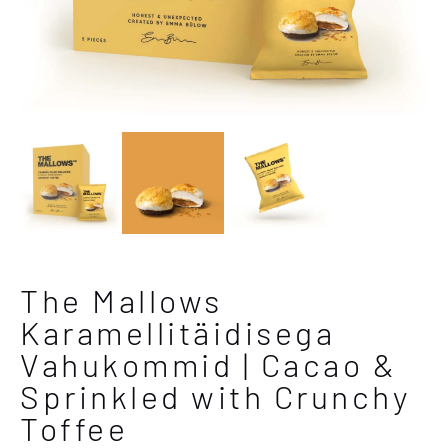
The Mallows
Karamellitäidisega
Vahukommid | Cacao &
Sprinkled with Crunchy
Toffee