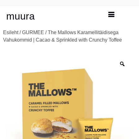
muura
Esileht
/
GURMEE
/ The Mallows Karamellitäidisega
Vahukommid | Cacao & Sprinkled with Crunchy Toffee