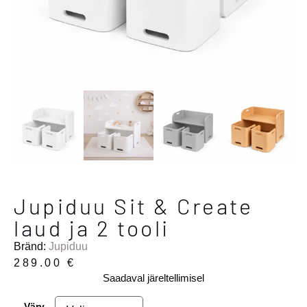
Jupiduu Sit & Create
laud ja 2 tooli
Bränd:
Jupiduu
289.00
€
Saadaval järeltellimisel
Värv