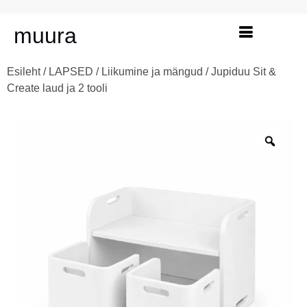
muura
Esileht
/
LAPSED
/
Liikumine ja mängud
/ Jupiduu Sit &
Create laud ja 2 tooli