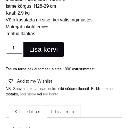
Istme kõrgus: H28-29 cm
Kaal: 2,9 kg
Võib kasutada nii sise- kui välistingimustes.
Materjal: ökotüleen®
Tehtud Itaalias
Lisa korvi
Tasuta tarne pakiautomaati alates 100€ ostusummast
Add to my Wishlist
NB: Soovinimekirja lisamiseks kliki südameikoonil. Et klikkimine
töötaks,
logi sisse
või
loo konto
Kirjeldus
Lisainfo