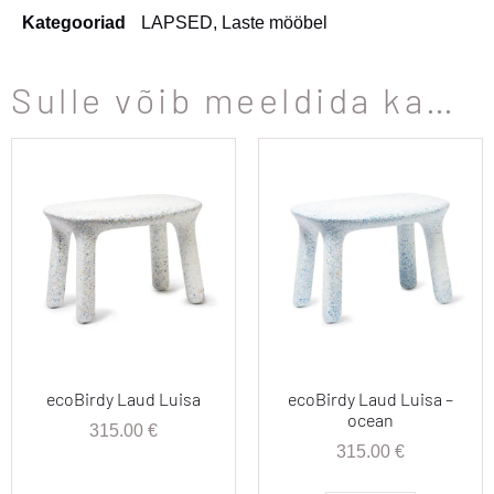
Kategooriad
LAPSED
,
Laste mööbel
Sulle võib meeldida ka…
ecoBirdy Laud Luisa
ecoBirdy Laud Luisa –
ocean
315.00
€
315.00
€