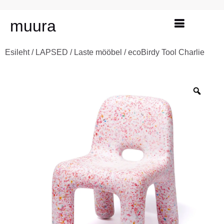
muura
Esileht
/
LAPSED
/
Laste mööbel
/ ecoBirdy Tool Charlie