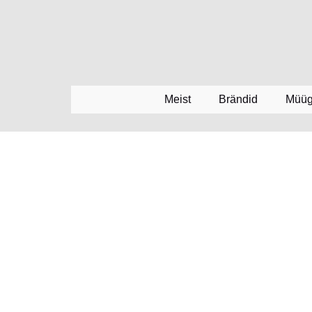
Meist
Brändid
Müüg