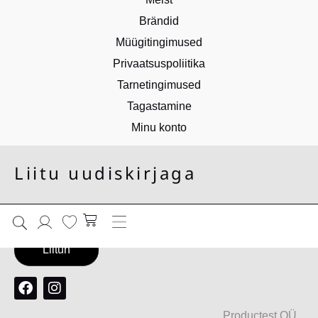
Brändid
Müügitingimused
Privaatsuspoliitika
Tarnetingimused
Tagastamine
Minu konto
Liitu uudiskirjaga
Productest OÜ