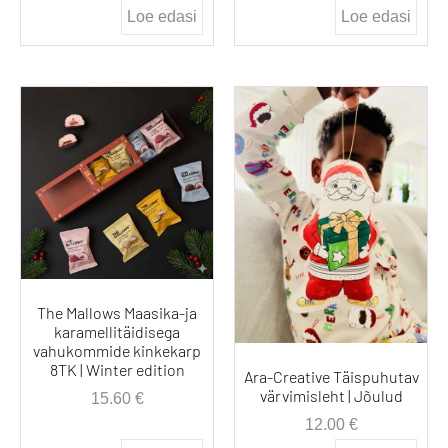
Loe edasi
Loe edasi
The Mallows Maasika-ja
karamellitäidisega
vahukommide kinkekarp
8TK | Winter edition
Ara-Creative Täispuhutav
värvimisleht | Jõulud
15.60
€
12.00
€